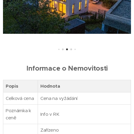
Informace o Nemovitosti
Popis
Hodnota
Celková cena
Cena na vyžádání
Poznámka k
Info v RK
ceně
Zařízeno